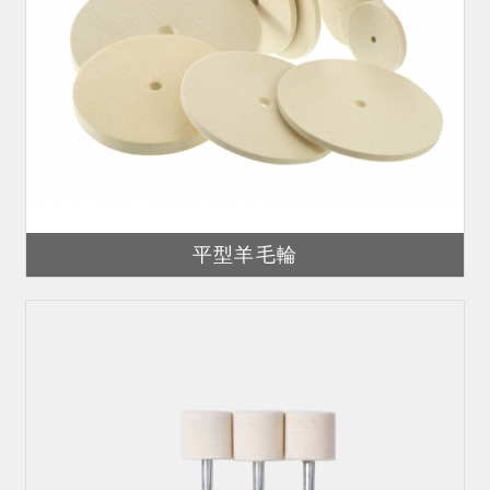
平型羊毛輪