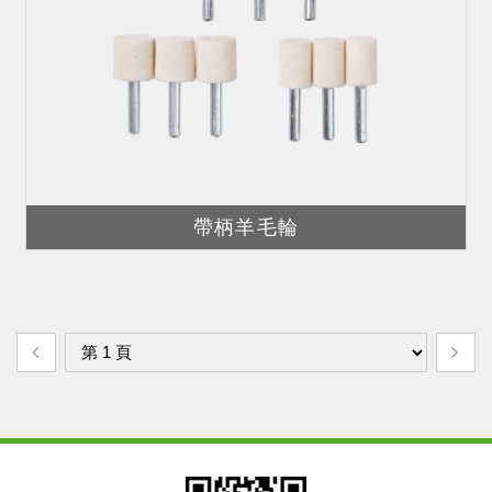
帶柄羊毛輪