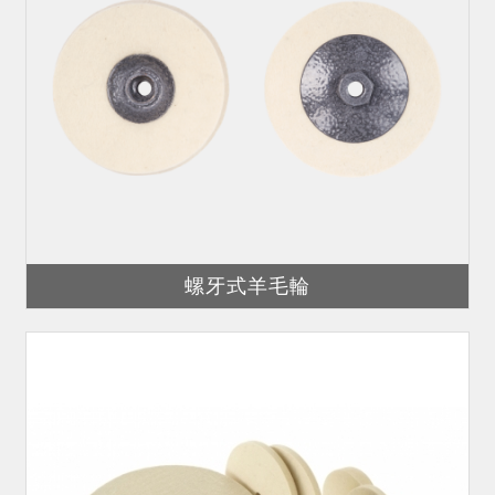
螺牙式羊毛輪