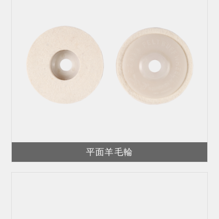
平面羊毛輪